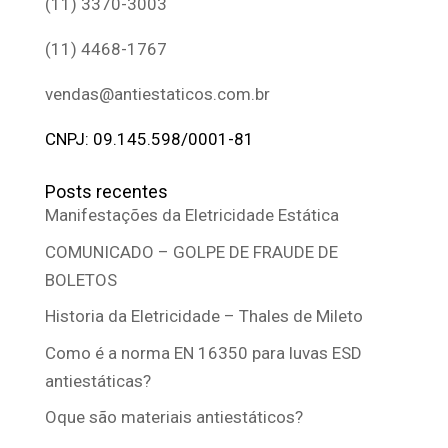
(11) 3370-3003
(11) 4468-1767
vendas@antiestaticos.com.br
CNPJ: 09.145.598/0001-81
Posts recentes
Manifestações da Eletricidade Estática
COMUNICADO – GOLPE DE FRAUDE DE
BOLETOS
Historia da Eletricidade – Thales de Mileto
Como é a norma EN 16350 para luvas ESD
antiestáticas?
Oque são materiais antiestáticos?