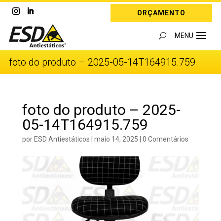
ORÇAMENTO
foto do produto – 2025-05-14T164915.759
foto do produto – 2025-
05-14T164915.759
por
ESD Antiestáticos
|
maio 14, 2025
|
0 Comentários