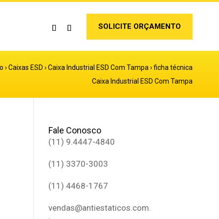
SOLICITE ORÇAMENTO
o
›
Caixas ESD
›
Caixa Industrial ESD Com Tampa
›
ficha técnica
Caixa Industrial ESD Com Tampa
Fale Conosco
(11) 9.4447-4840
(11) 3370-3003
(11) 4468-1767
vendas@antiestaticos.com.