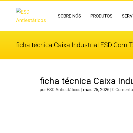
SOBRE NÓS
PRODUTOS
SERV
ficha técnica Caixa Industrial ESD Com
ficha técnica Caixa In
por
ESD Antiestáticos
|
maio 25, 2026
|
0 Comentá