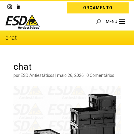
ORÇAMENTO
chat
chat
por
ESD Antiestáticos
|
maio 26, 2026
|
0 Comentários