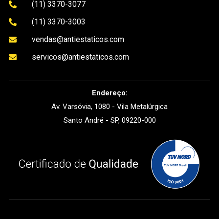
(11) 3370-3077

(11) 3370-3003

vendas@antiestaticos.com

servicos@antiestaticos.com

Endereço:
Av. Varsóvia, 1080 - Vila Metalúrgica
Santo André - SP, 09220-000