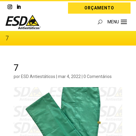
ORÇAMENTO
7
7
por
ESD Antiestáticos
|
mar 4, 2022
|
0 Comentários