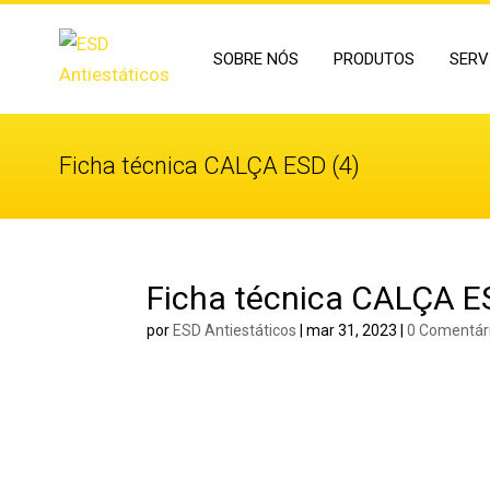
SOBRE NÓS
PRODUTOS
SERV
Ficha técnica CALÇA ESD (4)
Ficha técnica CALÇA E
por
ESD Antiestáticos
|
mar 31, 2023
|
0 Comentár