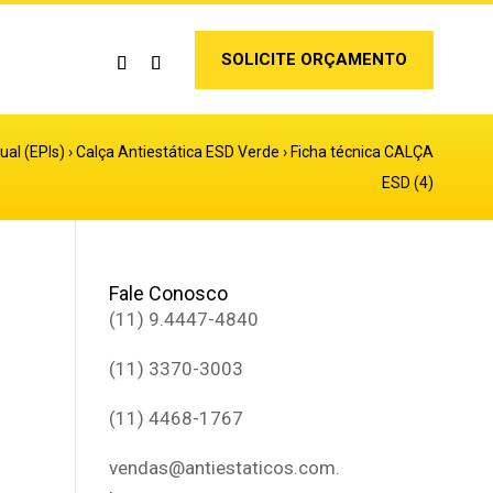
SOLICITE ORÇAMENTO
ual (EPIs)
›
Calça Antiestática ESD Verde
›
Ficha técnica CALÇA
ESD (4)
Fale Conosco
(11) 9.4447-4840
(11) 3370-3003
(11) 4468-1767
vendas@antiestaticos.com.