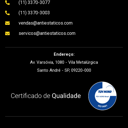
(11) 3370-3077

(11) 3370-3003

vendas@antiestaticos.com

servicos@antiestaticos.com

Endereço:
Av. Varsóvia, 1080 - Vila Metalúrgica
Santo André - SP, 09220-000