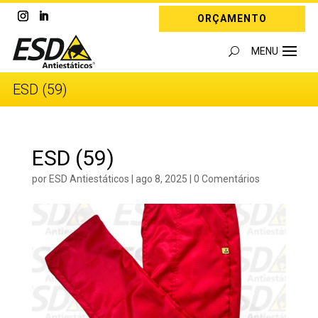
ORÇAMENTO
ESD (59)
ESD (59)
por
ESD Antiestáticos
|
ago 8, 2025
|
0 Comentários