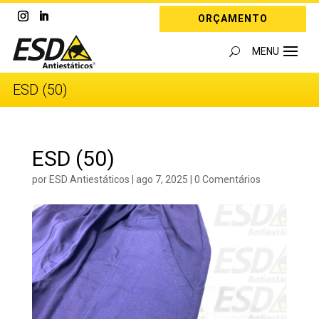
ORÇAMENTO
ESD (50)
ESD (50)
por
ESD Antiestáticos
|
ago 7, 2025
|
0 Comentários