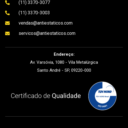
(11) 3370-3077

(11) 3370-3003

vendas@antiestaticos.com

servicos@antiestaticos.com

Endereço:
Av. Varsóvia, 1080 - Vila Metalúrgica
Santo André - SP, 09220-000