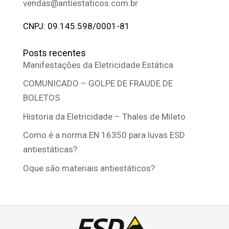
vendas@antiestaticos.com.br
CNPJ: 09.145.598/0001-81
Posts recentes
Manifestações da Eletricidade Estática
COMUNICADO – GOLPE DE FRAUDE DE
BOLETOS
Historia da Eletricidade – Thales de Mileto
Como é a norma EN 16350 para luvas ESD
antiestáticas?
Oque são materiais antiestáticos?