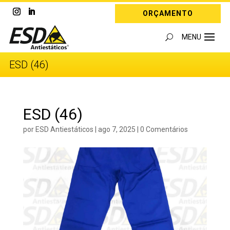
ORÇAMENTO
ESD (46)
ESD (46)
por
ESD Antiestáticos
|
ago 7, 2025
|
0 Comentários