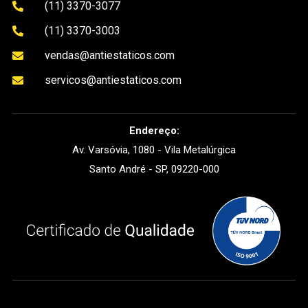
(11) 3370-3077

(11) 3370-3003

vendas@antiestaticos.com

servicos@antiestaticos.com

Endereço:
Av. Varsóvia, 1080 - Vila Metalúrgica
Santo André - SP, 09220-000