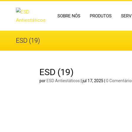
SOBRE NÓS
PRODUTOS
SERV
ESD (19)
ESD (19)
por
ESD Antiestáticos
|
jul 17, 2025
|
0 Comentário