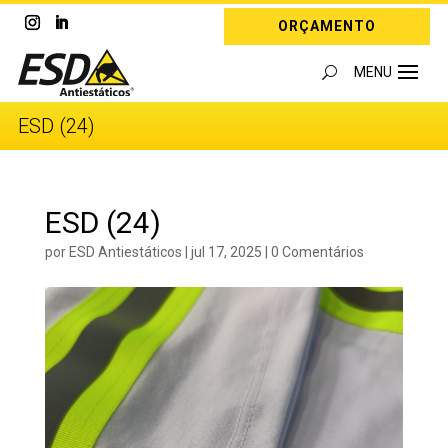
ORÇAMENTO
ESD (24)
ESD (24)
por
ESD Antiestáticos
|
jul 17, 2025
|
0 Comentários