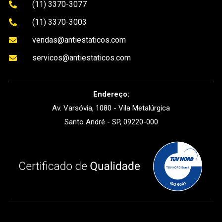
(11) 3370-3077

(11) 3370-3003

vendas@antiestaticos.com

servicos@antiestaticos.com

Endereço:
Av. Varsóvia, 1080 - Vila Metalúrgica
Santo André - SP, 09220-000