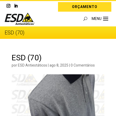
ORÇAMENTO
ESD (70)
ESD (70)
por
ESD Antiestáticos
|
ago 8, 2025
|
0 Comentários