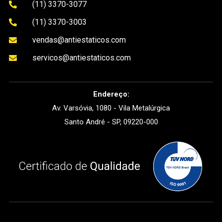
(11) 3370-3077

(11) 3370-3003

vendas@antiestaticos.com

servicos@antiestaticos.com

Endereço:
Av. Varsóvia, 1080 - Vila Metalúrgica
Santo André - SP, 09220-000