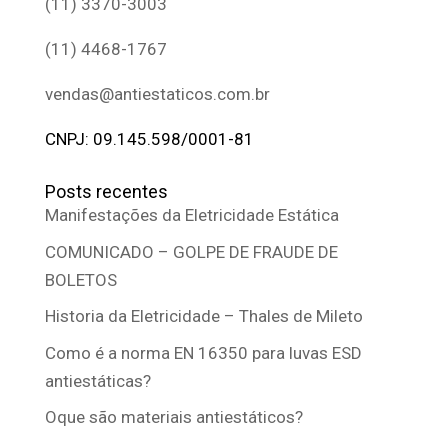
(11) 3370-3003
(11) 4468-1767
vendas@antiestaticos.com.br
CNPJ: 09.145.598/0001-81
Posts recentes
Manifestações da Eletricidade Estática
COMUNICADO – GOLPE DE FRAUDE DE
BOLETOS
Historia da Eletricidade – Thales de Mileto
Como é a norma EN 16350 para luvas ESD
antiestáticas?
Oque são materiais antiestáticos?