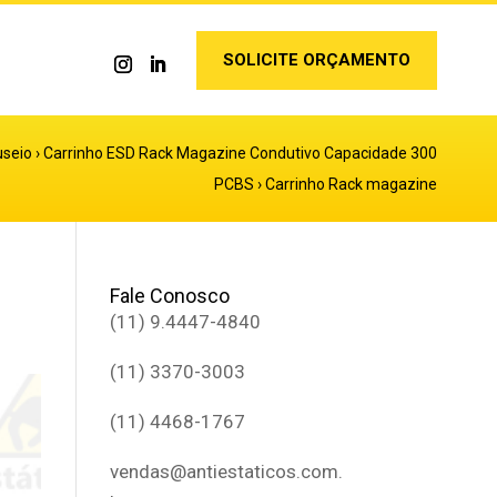
SOLICITE ORÇAMENTO
seio
›
Carrinho ESD Rack Magazine Condutivo Capacidade 300
PCBS
›
Carrinho Rack magazine
Fale Conosco
(11) 9.4447-4840
(11) 3370-3003
(11) 4468-1767
vendas@antiestaticos.com.