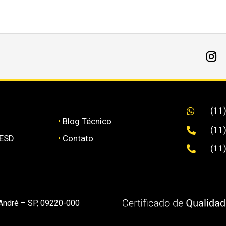
(11

•
Blog Técnico
(11

 ESD
•
Contato
(11

 André – SP, 09220-000