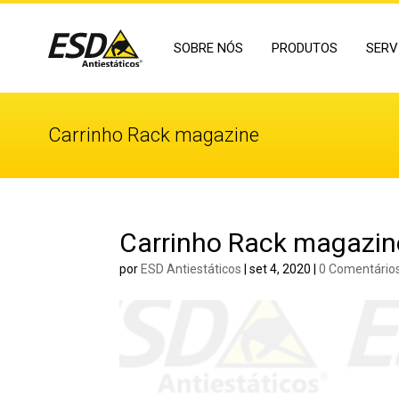
SOBRE NÓS
PRODUTOS
SERV
Carrinho Rack magazine
Carrinho Rack magazin
por
ESD Antiestáticos
|
set 4, 2020
|
0 Comentário