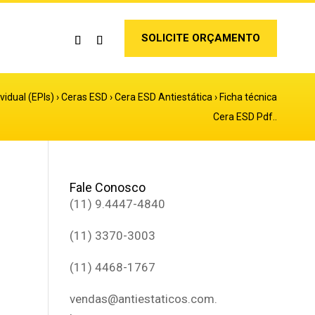
SOLICITE ORÇAMENTO
idual (EPIs)
›
Ceras ESD
›
Cera ESD Antiestática
›
Ficha técnica
Cera ESD Pdf..
Fale Conosco
(11) 9.4447-4840
(11) 3370-3003
(11) 4468-1767
vendas@antiestaticos.com.