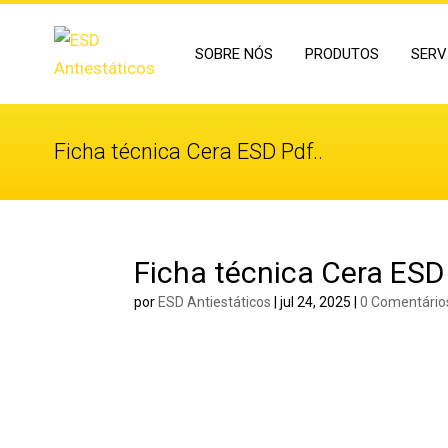
SOBRE NÓS
PRODUTOS
SERV
Ficha técnica Cera ESD Pdf..
Ficha técnica Cera ESD 
por
ESD Antiestáticos
|
jul 24, 2025
|
0 Comentário