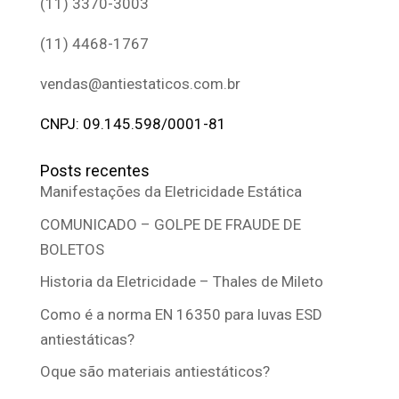
(11) 3370-3003
(11) 4468-1767
vendas@antiestaticos.com.br
CNPJ: 09.145.598/0001-81
Posts recentes
Manifestações da Eletricidade Estática
COMUNICADO – GOLPE DE FRAUDE DE
BOLETOS
Historia da Eletricidade – Thales de Mileto
Como é a norma EN 16350 para luvas ESD
antiestáticas?
Oque são materiais antiestáticos?