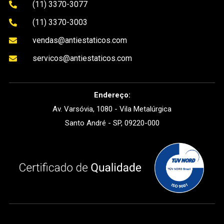
(11) 3370-3077

(11) 3370-3003

vendas@antiestaticos.com

servicos@antiestaticos.com

Endereço:
Av. Varsóvia, 1080 - Vila Metalúrgica
Santo André - SP, 09220-000