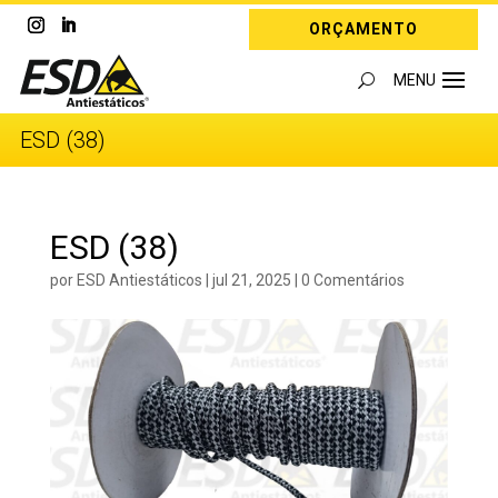
ORÇAMENTO
ESD (38)
ESD (38)
por
ESD Antiestáticos
|
jul 21, 2025
|
0 Comentários