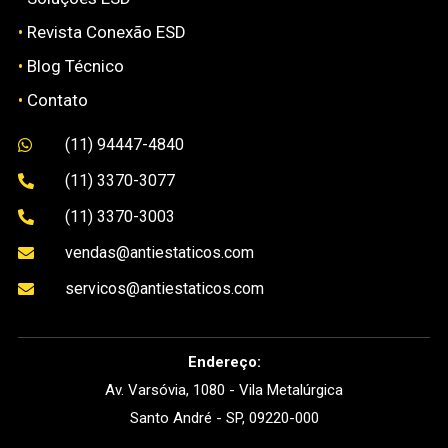
•
Revista Conexão ESD
•
Blog Técnico
•
Contato
(11) 94447-4840

(11) 3370-3077

(11) 3370-3003

vendas@antiestaticos.com

servicos@antiestaticos.com

Endereço:
Av. Varsóvia, 1080 - Vila Metalúrgica
Santo André - SP, 09220-000