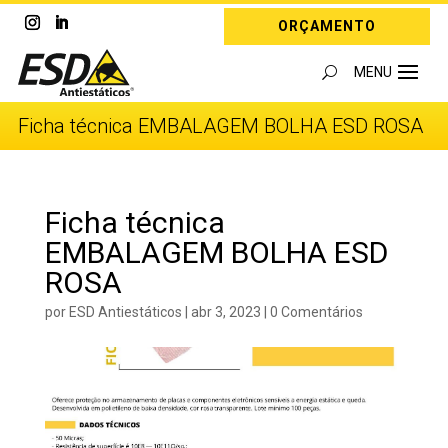
ORÇAMENTO
Ficha técnica EMBALAGEM BOLHA ESD ROSA
Ficha técnica
EMBALAGEM BOLHA ESD
ROSA
por
ESD Antiestáticos
|
abr 3, 2023
|
0 Comentários