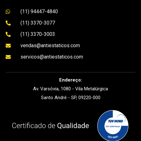
(11) 94447-4840

(11) 3370-3077

(11) 3370-3003

vendas@antiestaticos.com

servicos@antiestaticos.com

Endereço:
Av. Varsóvia, 1080 - Vila Metalúrgica
Santo André - SP, 09220-000