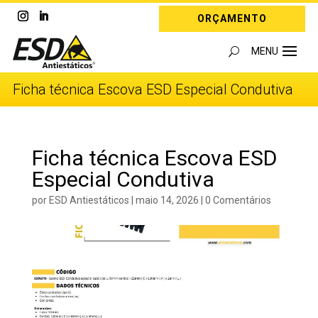
ORÇAMENTO
Ficha técnica Escova ESD Especial Condutiva
Ficha técnica Escova ESD
Especial Condutiva
por
ESD Antiestáticos
|
maio 14, 2026
|
0 Comentários