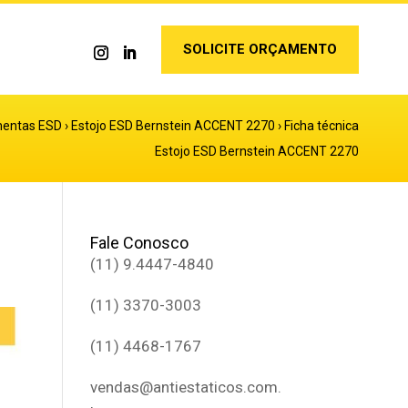
SOLICITE ORÇAMENTO
amentas ESD
›
Estojo ESD Bernstein ACCENT 2270
›
Ficha técnica
Estojo ESD Bernstein ACCENT 2270
Fale Conosco
(11) 9.4447-4840
(11) 3370-3003
(11) 4468-1767
vendas@antiestaticos.com.