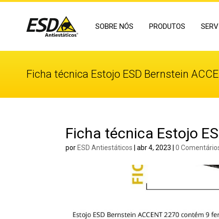
SOBRE NÓS
PRODUTOS
SERV
Ficha técnica Estojo ESD Bernstein ACC
Ficha técnica Estojo 
por
ESD Antiestáticos
|
abr 4, 2023
|
0 Comentário