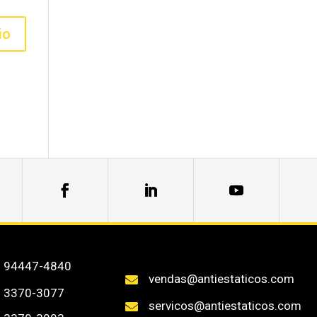
) 94447-4840
vendas@antiestaticos.com

) 3370-3077
servicos@antiestaticos.com
