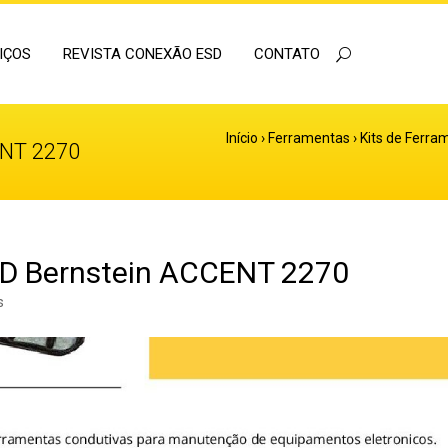
IÇOS
REVISTA CONEXÃO ESD
CONTATO
Início
›
Ferramentas
›
Kits de Ferr
ENT 2270
ESD Bernstein ACCENT 2270
s