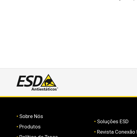
•
Sobre Nós
•
Soluções ESD
•
Produtos
•
Revista Conexão
•
Política de Troca