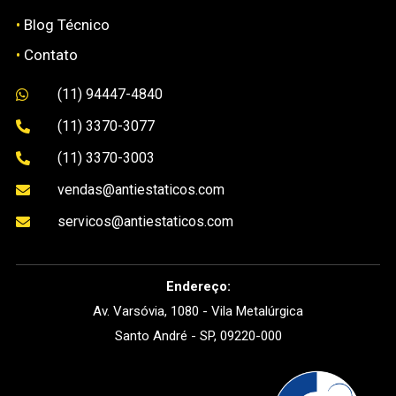
•
Blog Técnico
•
Contato
(11) 94447-4840

(11) 3370-3077

(11) 3370-3003

vendas@antiestaticos.com

servicos@antiestaticos.com

Endereço:
Av. Varsóvia, 1080 - Vila Metalúrgica
Santo André - SP, 09220-000