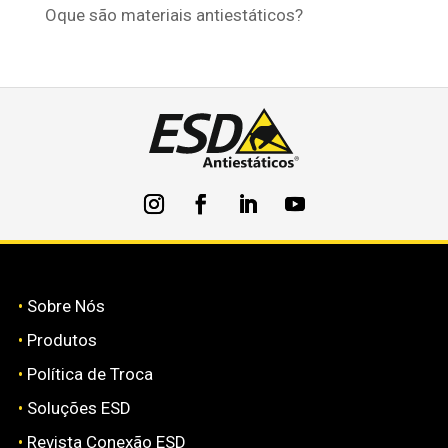
Oque são materiais antiestáticos?
•
Sobre Nós
•
Produtos
•
Política de Troca
•
Soluções ESD
•
Revista Conexão ESD