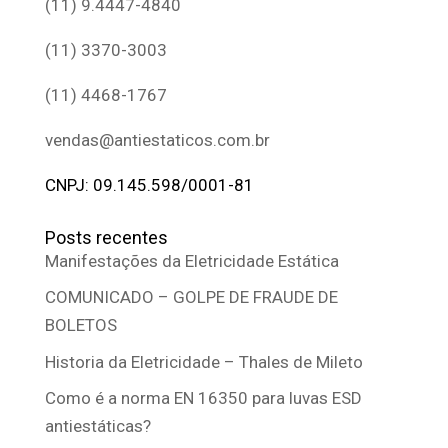
(11) 9.4447-4840
(11) 3370-3003
(11) 4468-1767
vendas@antiestaticos.com.br
CNPJ: 09.145.598/0001-81
Posts recentes
Manifestações da Eletricidade Estática
COMUNICADO – GOLPE DE FRAUDE DE
BOLETOS
Historia da Eletricidade – Thales de Mileto
Como é a norma EN 16350 para luvas ESD
antiestáticas?