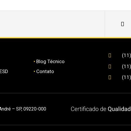
(11

•
Blog Técnico
(11

 ESD
•
Contato
(11

 André – SP, 09220-000