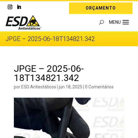
ORÇAMENTO
JPGE – 2025-06-18T134821.342
JPGE – 2025-06-
18T134821.342
por
ESD Antiestáticos
|
jun 18, 2025
|
0 Comentários