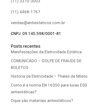
(11) 3370-3003
(11) 4468-1767
vendas@antiestaticos.com.br
CNPJ: 09.145.598/0001-81
Posts recentes
Manifestações da Eletricidade Estática
COMUNICADO – GOLPE DE FRAUDE DE
BOLETOS
Historia da Eletricidade – Thales de Mileto
Como é a norma EN 16350 para luvas ESD
antiestáticas?
Oque são materiais antiestáticos?