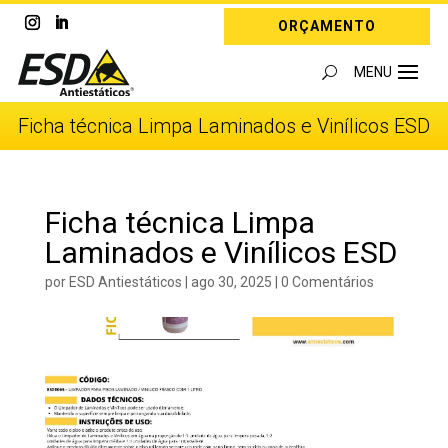
ORÇAMENTO
Ficha técnica Limpa Laminados e Vinílicos ESD
Ficha técnica Limpa
Laminados e Vinílicos ESD
por
ESD Antiestáticos
|
ago 30, 2025
|
0 Comentários