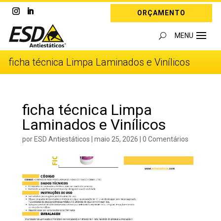
ORÇAMENTO
ficha técnica Limpa Laminados e Vinílicos
ficha técnica Limpa
Laminados e Vinílicos
por
ESD Antiestáticos
|
maio 25, 2026
|
0 Comentários