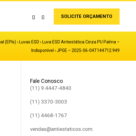
SOLICITE ORÇAMENTO
al (EPIs)
›
Luvas ESD
›
Luva ESD Antiestática Cinza PU Palma –
Indisponível
›
JPGE – 2025-06-04T144712.949
Fale Conosco
(11) 9.4447-4840
(11) 3370-3003
(11) 4468-1767
vendas@antiestaticos.com.