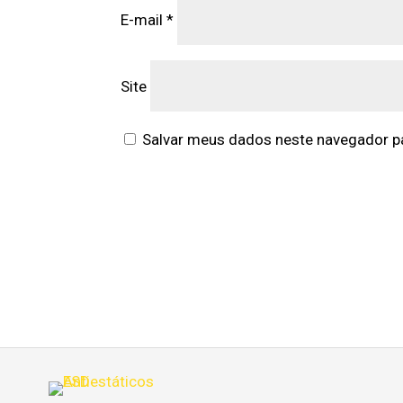
E-mail
*
Site
Salvar meus dados neste navegador pa