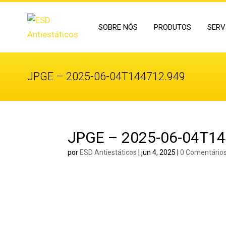
SOBRE NÓS
PRODUTOS
SERV
JPGE – 2025-06-04T144712.949
JPGE – 2025-06-04T14
por
ESD Antiestáticos
|
jun 4, 2025
|
0 Comentário