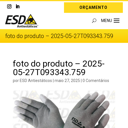
ORÇAMENTO
foto do produto – 2025-05-27T093343.759
foto do produto – 2025-
05-27T093343.759
por
ESD Antiestáticos
|
maio 27, 2025
|
0 Comentários