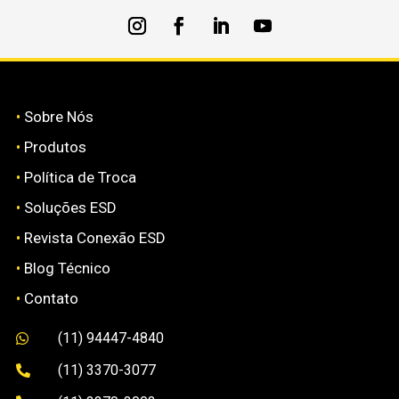
•
Sobre Nós
•
Produtos
•
Política de Troca
•
Soluções ESD
•
Revista Conexão ESD
•
Blog Técnico
•
Contato
(11) 94447-4840

(11) 3370-3077
