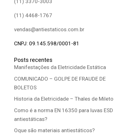
(11) 3370-3003
(11) 4468-1767
vendas@antiestaticos.com.br
CNPJ: 09.145.598/0001-81
Posts recentes
Manifestações da Eletricidade Estática
COMUNICADO – GOLPE DE FRAUDE DE
BOLETOS
Historia da Eletricidade – Thales de Mileto
Como é a norma EN 16350 para luvas ESD
antiestáticas?
Oque são materiais antiestáticos?