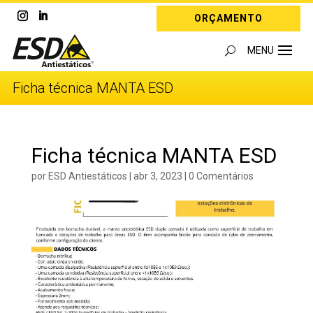
ORÇAMENTO
Ficha técnica MANTA ESD
Ficha técnica MANTA ESD
por
ESD Antiestáticos
|
abr 3, 2023
|
0 Comentários