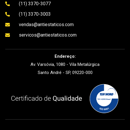
(11) 3370-3077

(11) 3370-3003

vendas@antiestaticos.com

servicos@antiestaticos.com

Endereço:
Av. Varsóvia, 1080 - Vila Metalúrgica
Santo André - SP, 09220-000