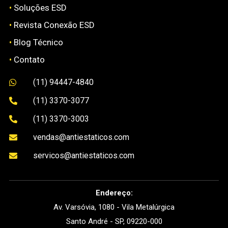
•
Soluções ESD
•
Revista Conexão ESD
•
Blog Técnico
•
Contato
(11) 94447-4840

(11) 3370-3077

(11) 3370-3003

vendas@antiestaticos.com

servicos@antiestaticos.com

Endereço:
Av. Varsóvia, 1080 - Vila Metalúrgica
Santo André - SP, 09220-000