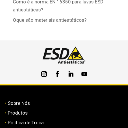
Como é a norma EN 16350 para luvas ESD
antiestáticas?
Oque são materiais antiestáticos?
•
Sobre Nós
•
Produtos
•
Política de Troca