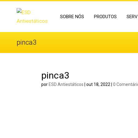
SOBRE NÓS
PRODUTOS
SERV
pinca3
pinca3
por
ESD Antiestáticos
|
out 18, 2022
|
0 Comentári