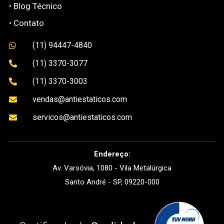
•
Blog Técnico
•
Contato
(11) 94447-4840

(11) 3370-3077

(11) 3370-3003

vendas@antiestaticos.com

servicos@antiestaticos.com

Endereço:
Av. Varsóvia, 1080 - Vila Metalúrgica
Santo André - SP, 09220-000