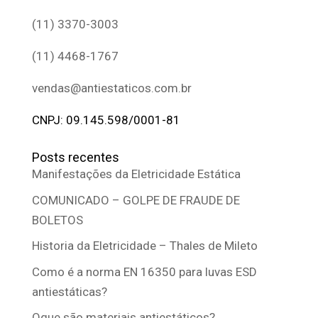
(11) 3370-3003
(11) 4468-1767
vendas@antiestaticos.com.br
CNPJ: 09.145.598/0001-81
Posts recentes
Manifestações da Eletricidade Estática
COMUNICADO – GOLPE DE FRAUDE DE
BOLETOS
Historia da Eletricidade – Thales de Mileto
Como é a norma EN 16350 para luvas ESD
antiestáticas?
Oque são materiais antiestáticos?