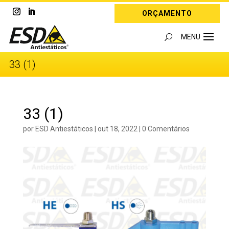
ORÇAMENTO
33 (1)
33 (1)
por
ESD Antiestáticos
|
out 18, 2022
|
0 Comentários