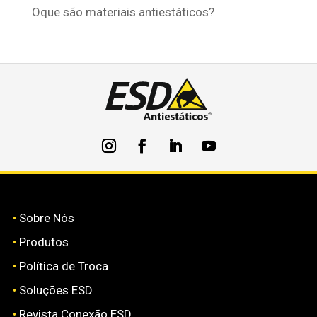
Oque são materiais antiestáticos?
•
Sobre Nós
•
Produtos
•
Política de Troca
•
Soluções ESD
•
Revista Conexão ESD