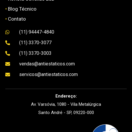
•
Blog Técnico
•
Contato
(11) 94447-4840

(11) 3370-3077

(11) 3370-3003

vendas@antiestaticos.com

servicos@antiestaticos.com

Endereço:
Av. Varsóvia, 1080 - Vila Metalúrgica
Santo André - SP, 09220-000