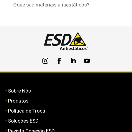
Oque são materiais antiestáticos?
•
Sobre Nós
•
Produtos
•
Política de Troca
•
Soluções ESD
•
Revista Conexão ESD