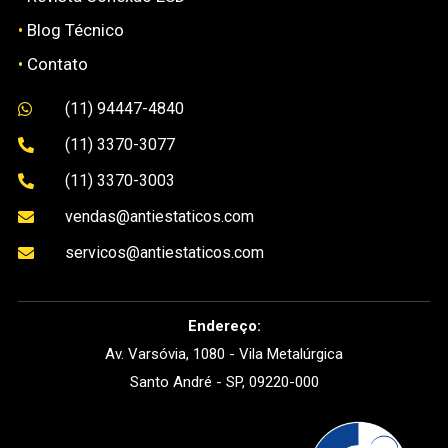
•
Blog Técnico
•
Contato
(11) 94447-4840

(11) 3370-3077

(11) 3370-3003

vendas@antiestaticos.com

servicos@antiestaticos.com

Endereço:
Av. Varsóvia, 1080 - Vila Metalúrgica
Santo André - SP, 09220-000