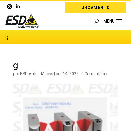
ORÇAMENTO
g
g
por
ESD Antiestáticos
|
out 14, 2022
|
0 Comentários