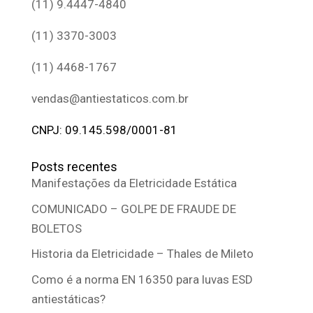
(11) 9.4447-4840
(11) 3370-3003
(11) 4468-1767
vendas@antiestaticos.com.br
CNPJ: 09.145.598/0001-81
Posts recentes
Manifestações da Eletricidade Estática
COMUNICADO – GOLPE DE FRAUDE DE
BOLETOS
Historia da Eletricidade – Thales de Mileto
Como é a norma EN 16350 para luvas ESD
antiestáticas?