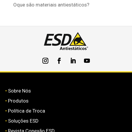
Oque são materiais antiestáticos?
•
Sobre Nós
•
Produtos
•
Política de Troca
•
Soluções ESD
•
Revista Conexão ESD