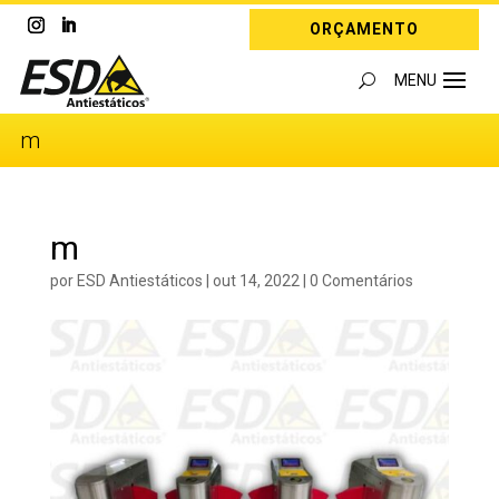
ORÇAMENTO
m
m
por
ESD Antiestáticos
|
out 14, 2022
|
0 Comentários