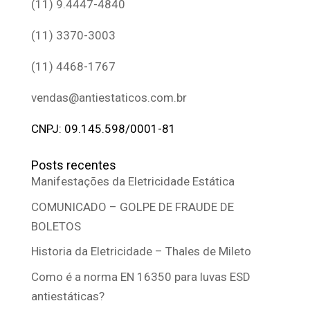
(11) 9.4447-4840
(11) 3370-3003
(11) 4468-1767
vendas@antiestaticos.com.br
CNPJ: 09.145.598/0001-81
Posts recentes
Manifestações da Eletricidade Estática
COMUNICADO – GOLPE DE FRAUDE DE
BOLETOS
Historia da Eletricidade – Thales de Mileto
Como é a norma EN 16350 para luvas ESD
antiestáticas?