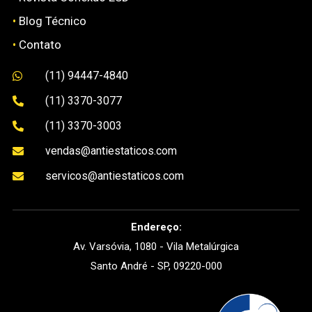
•
Blog Técnico
•
Contato
(11) 94447-4840

(11) 3370-3077

(11) 3370-3003

vendas@antiestaticos.com

servicos@antiestaticos.com

Endereço:
Av. Varsóvia, 1080 - Vila Metalúrgica
Santo André - SP, 09220-000