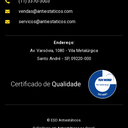
(11) 3370-3003

vendas@antiestaticos.com

servicos@antiestaticos.com

Endereço:
Av. Varsóvia, 1080 - Vila Metalúrgica
Santo André - SP, 09220-000
©
ESD Antiestáticos
.