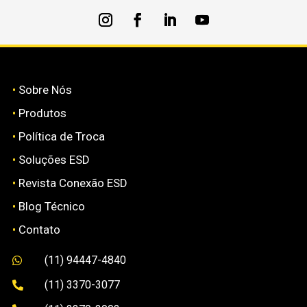
•
Sobre Nós
•
Produtos
•
Política de Troca
•
Soluções ESD
•
Revista Conexão ESD
•
Blog Técnico
•
Contato
(11) 94447-4840

(11) 3370-3077
