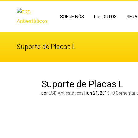
SOBRE NÓS
PRODUTOS
SERV
Suporte de Placas L
Suporte de Placas L
por
ESD Antiestáticos
|
jun 21, 2019
|
0 Comentári