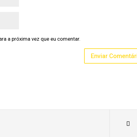
ra a próxima vez que eu comentar.