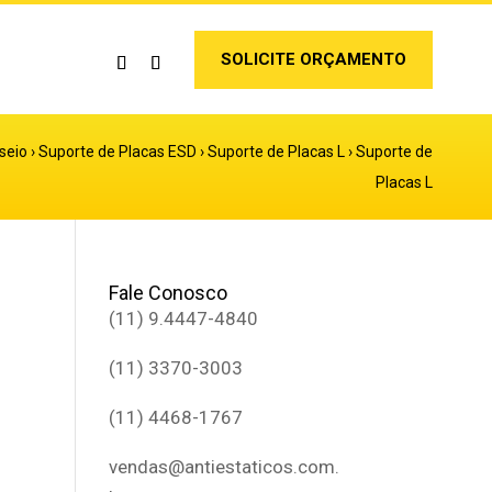
SOLICITE ORÇAMENTO
seio
›
Suporte de Placas ESD
›
Suporte de Placas L
›
Suporte de
Placas L
Fale Conosco
(11) 9.4447-4840
(11) 3370-3003
(11) 4468-1767
vendas@antiestaticos.com.