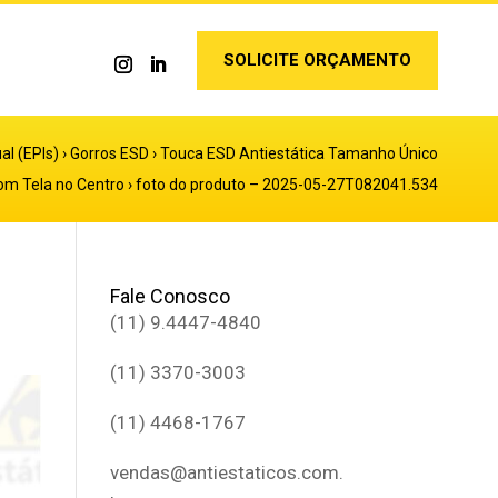
SOLICITE ORÇAMENTO
al (EPIs)
›
Gorros ESD
›
Touca ESD Antiestática Tamanho Único
om Tela no Centro
›
foto do produto – 2025-05-27T082041.534
Fale Conosco
(11) 9.4447-4840
(11) 3370-3003
(11) 4468-1767
vendas@antiestaticos.com.