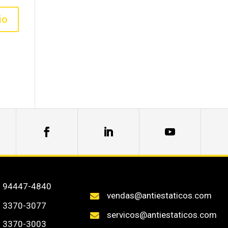
) 94447-4840
vendas@antiestaticos.com

) 3370-3077
servicos@antiestaticos.com

) 3370-3003