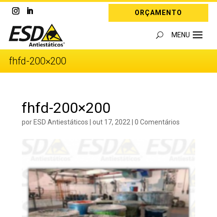
ORÇAMENTO
fhfd-200×200
fhfd-200×200
por
ESD Antiestáticos
|
out 17, 2022
|
0 Comentários