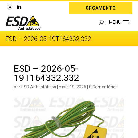
ORÇAMENTO
ESD – 2026-05-19T164332.332
ESD – 2026-05-
19T164332.332
por
ESD Antiestáticos
|
maio 19, 2026
|
0 Comentários