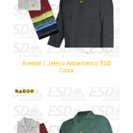
Avental / Jaleco Antiestático ESD
Cinza